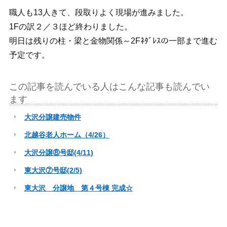
職人も13人きて、段取りよく現場が進みました。
1Fの訳２／３ほど終わりました。
明日は残りの柱・梁と金物関係～2Fﾈﾀﾞﾚｽの一部まで進む
予定です。
この記事を読んでいる人はこんな記事も読んでい
ます
大沢分譲建売物件
北越谷老人ホーム（4/26）
大沢分譲⑧号邸(4/11)
東大沢⑦号邸(2/5)
東大沢 分譲地 第４号棟 完成☆