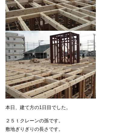
本日、建て方の1日目でした。
２５ｔクレーンの孫です。
敷地ぎりぎりの長さです。