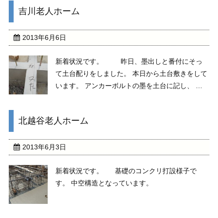
吉川老人ホーム
2013年6月6日
新着状況です。 昨日、墨出しと番付にそっ
て土台配りをしました。 本日から土台敷きをして
います。 アンカーボルトの墨を土台に記し、 次
の人が土台に穴を開けていきます。 数があるだけ
に効率性を考えて、 役割をわりふっています。
北越谷老人ホーム
また、８日には鉄骨の建て方があります。
2013年6月3日
新着状況です。 基礎のコンクリ打設様子で
す。 中空構造となっています。