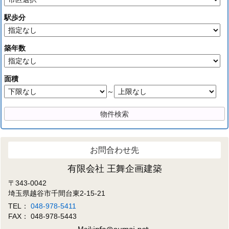
駅歩分
築年数
面積
～
お問合わせ先
有限会社 王舞企画建築
〒343-0042
埼玉県越谷市千間台東2-15-21
TEL：
048-978-5411
FAX： 048-978-5443