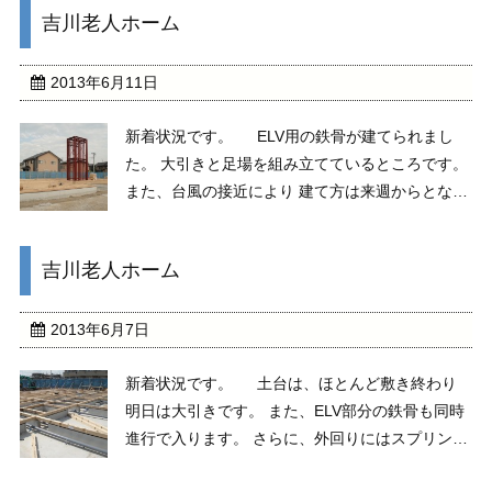
吉川老人ホーム
2013年6月11日
新着状況です。 ELV用の鉄骨が建てられまし
た。 大引きと足場を組み立てているところです。
また、台風の接近により 建て方は来週からとなり
ました。
吉川老人ホーム
2013年6月7日
新着状況です。 土台は、ほとんど敷き終わり
明日は大引きです。 また、ELV部分の鉄骨も同時
進行で入ります。 さらに、外回りにはスプリンク
ラー配管を埋設しております。