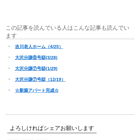
この記事を読んでいる人はこんな記事も読んでい
ます
吉川老人ホーム（4/25）
大沢分譲⑧号邸(3/28)
大沢分譲⑦号邸(1/29)
大沢分譲⑦号邸（12/19）
☆新築アパート完成☆
よろしければシェアお願いします