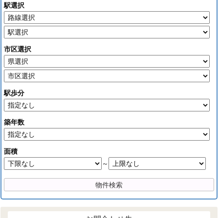
駅選択
市区選択
駅歩分
築年数
面積
～