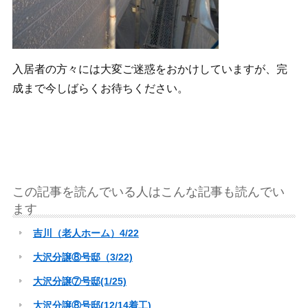
入居者の方々には大変ご迷惑をおかけしていますが、完
成まで今しばらくお待ちください。
この記事を読んでいる人はこんな記事も読んでい
ます
吉川（老人ホーム）4/22
大沢分譲⑧号邸（3/22)
大沢分譲⑦号邸(1/25)
大沢分譲⑧号邸(12/14着工)