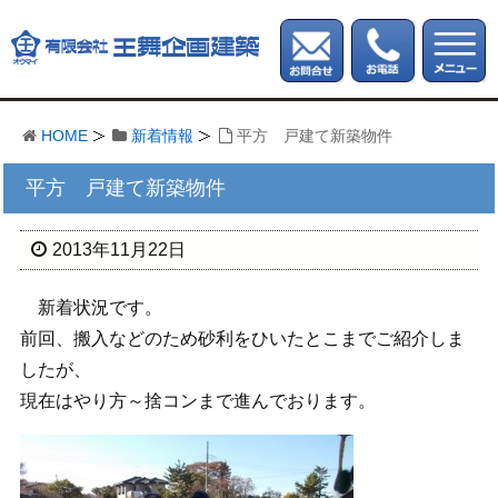
HOME
新着情報
平方 戸建て新築物件
平方 戸建て新築物件
2013年11月22日
新着状況です。
前回、搬入などのため砂利をひいたとこまでご紹介しま
したが、
現在はやり方～捨コンまで進んでおります。