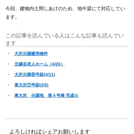
今回、建物内土間しあげのため、地中梁にて対応してい
ます。
この記事を読んでいる人はこんな記事も読んでい
ます
大沢分譲建売物件
北越谷老人ホーム（4/26）
大沢分譲⑧号邸(4/11)
東大沢⑦号邸(2/5)
東大沢 分譲地 第４号棟 完成☆
よろしければシェアお願いします