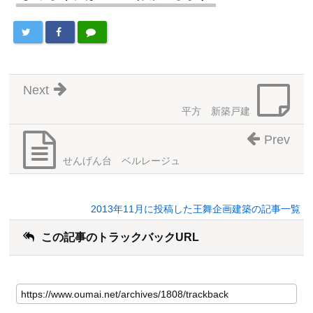
Next
平方 新築戸建
Prev
せんげん台 ベルレージュ
2013年11月に投稿した王舞企画建築の記事一覧
この記事のトラックバックURL