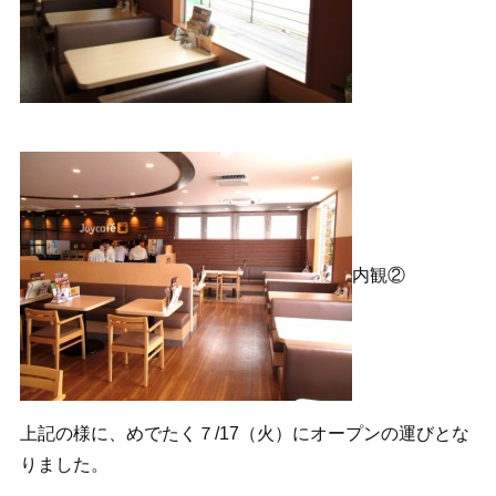
内観②
上記の様に、めでたく７/17（火）にオープンの運びとな
りました。