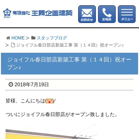
HOME
スタッフブログ
ジョイフル春日部店新築工事 第（１４回）祝オープン♪
ジョイフル春日部店新築工事 第（１４回）祝オー
プン♪
2018年7月19日
皆様、こんにちは
ついにジョイフル春日部店がオープン致しました。