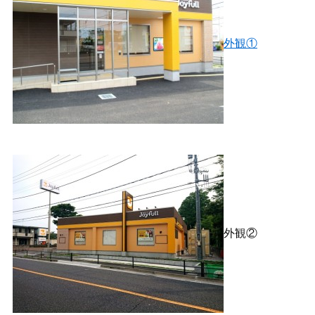
外観①
外観②