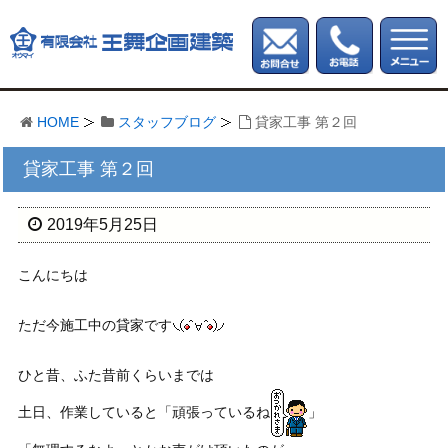
HOME
スタッフブログ
貸家工事 第２回
貸家工事 第２回
2019年5月25日
こんにちは
ただ今施工中の貸家です
ひと昔、ふた昔前くらいまでは
土日、作業していると「頑張っているね
」