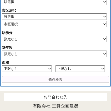
市区選択
駅歩分
築年数
面積
～
お問合わせ先
有限会社 王舞企画建築