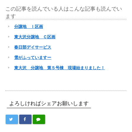
この記事を読んでいる人はこんな記事も読んでい
ます
分譲地 Ｉ区画
東大沢分譲地 Ｃ区画
春日部デイサービス
雪がふっていますー
東大沢 分譲地 第５号棟 現場始まりました！
よろしければシェアお願いします