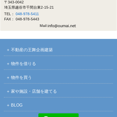
〒343-0042
埼玉県越谷市千間台東2-15-21
TEL：
048-978-5411
FAX： 048-978-5443
Mail:
不動産の王舞企画建築
物件を借りる
物件を買う
家や施設・店舗を建てる
BLOG