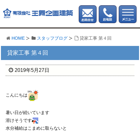
HOME
スタッフブログ
貸家工事 第４回
貸家工事 第４回
2019年5月27日
こんにちは
暑い日が続いています
溶けそうです
水分補給はこまめに取らないと