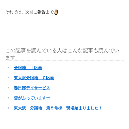
それでは、次回ご報告まで
この記事を読んでいる人はこんな記事も読んでい
ます
分譲地 Ｉ区画
東大沢分譲地 Ｃ区画
春日部デイサービス
雪がふっていますー
東大沢 分譲地 第５号棟 現場始まりました！