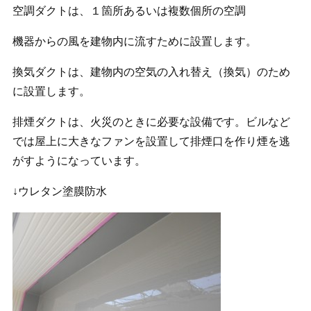
空調ダクトは、１箇所あるいは複数個所の空調
機器からの風を建物内に流すために設置します。
換気ダクトは、建物内の空気の入れ替え（換気）のため
に設置します。
排煙ダクトは、火災のときに必要な設備です。ビルなど
では屋上に大きなファンを設置して排煙口を作り煙を逃
がすようになっています。
↓ウレタン塗膜防水