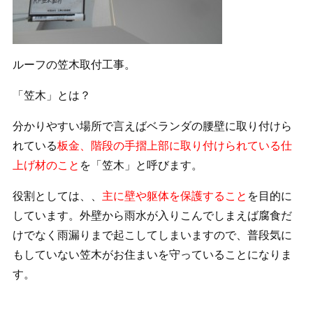
ルーフの笠木取付工事。
「笠木」とは？
分かりやすい場所で言えばベランダの腰壁に取り付けら
れている
板金、階段の手摺上部に取り付けられている仕
上げ材のこと
を「笠木」と呼びます。
役割としては、、
主に壁や躯体を保護すること
を目的
に
しています。外壁から雨水が入りこんでしまえば腐食だ
けでなく雨漏りまで起こしてしまいますので、普段気に
もしていない笠木がお住まいを守っていることになりま
す。