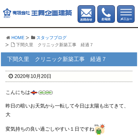
HOME
スタッフブログ
下間久里 クリニック新築工事 経過７
下間久里 クリニック新築工事 経過７
2020年10月20日
こんにちは
昨日の暗いお天気から一転して今日は太陽も出てきて、
大
変気持ちの良い過ごしやすい１日ですね