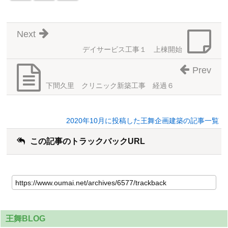
Next
デイサービス工事１ 上棟開始
Prev
下間久里 クリニック新築工事 経過６
2020年10月に投稿した王舞企画建築の記事一覧
この記事のトラックバックURL
王舞BLOG