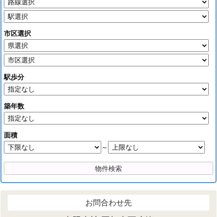
市区選択
駅歩分
築年数
面積
～
お問合わせ先