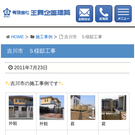
HOME
施工事例
吉川市 Ｓ様邸工事
吉川市 Ｓ様邸工事
2011年7月23日
吉川市の施工事例です
外観
外観
庭
庭