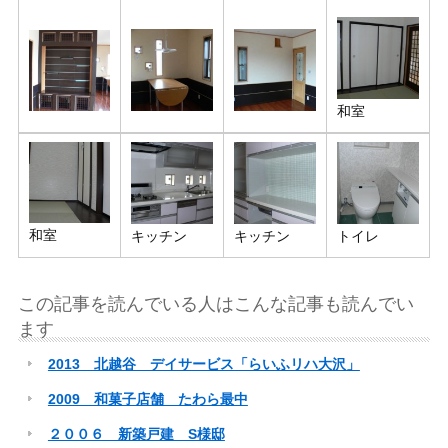
和室
和室
キッチン
キッチン
トイレ
この記事を読んでいる人はこんな記事も読んでい
ます
2013 北越谷 デイサービス「らいふリハ大沢」
2009 和菓子店舗 たわら最中
２００６ 新築戸建 S様邸