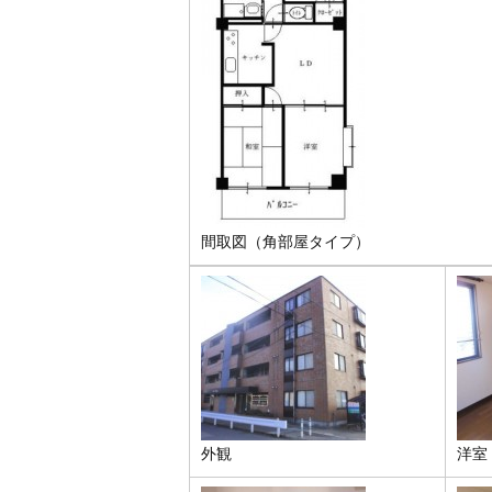
間取図（角部屋タイプ）
外観
洋室