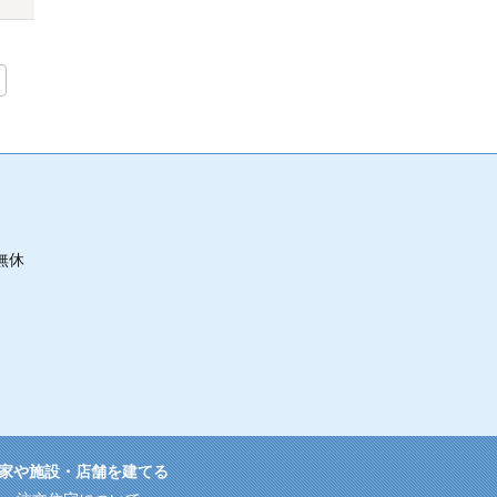
無休
家や施設・店舗を建てる