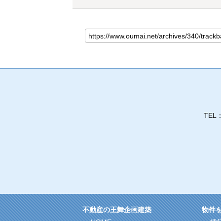
TEL
不動産の王舞企画建築
物件