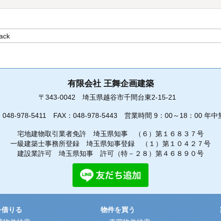
有限会社 王舞企画建築
〒343-0042
埼玉県越谷市千間台東2-15-21
：
048-978-5411
FAX：048-978-5443
営業時間 9：00～18：00 年中
宅地建物取引業者免許 埼玉県知事 （６）第１６８３７号
一級建築士事務所登録 埼玉県知事登録 （１）第１０４２７号
建設業許可 埼玉県知事 許可（特－２８）第４６８９０号
を借りる
物件を買う