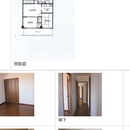
間取図
廊下