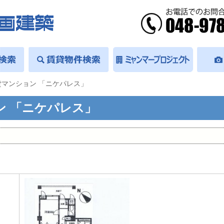
マンション 「ニケパレス」
ン 「ニケパレス」