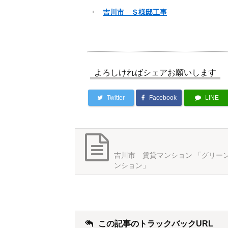
吉川市 Ｓ様邸工事
よろしければシェアお願いします
Twitter
Facebook
LINE
吉川市 賃貸マンション 「グリー
ンション」
この記事のトラックバックURL