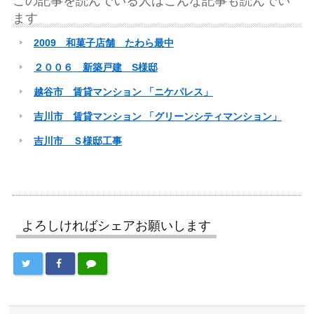
この記事を読んでいる人はこんな記事も読んでい
ます
2009 和菓子店舗 たわら最中
２００６ 新築戸建 S様邸
越谷市 賃貸マンション 「ニケパレス」
吉川市 賃貸マンション 「グリーンシティマンション」
吉川市 Ｓ様邸工事
よろしければシェアお願いします