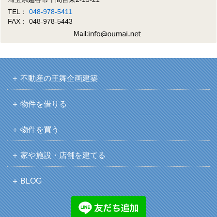
TEL：
048-978-5411
FAX： 048-978-5443
Mail:
不動産の王舞企画建築
物件を借りる
物件を買う
家や施設・店舗を建てる
BLOG