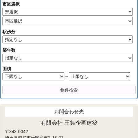
市区選択
駅歩分
築年数
面積
～
お問合わせ先
有限会社 王舞企画建築
〒343-0042
埼玉県越谷市千間台東2-15-21