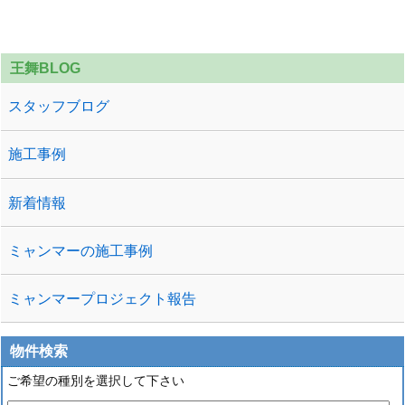
ね。 私自身、アウトドアなのでなかなかグッと堪
えるば ...
王舞BLOG
スタッフブログ
施工事例
新着情報
ミャンマーの施工事例
ミャンマープロジェクト報告
物件検索
ご希望の種別を選択して下さい