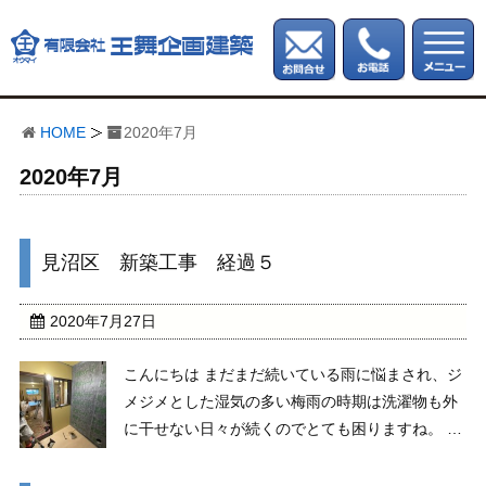
HOME
2020年7月
2020年7月
見沼区 新築工事 経過５
2020年7月27日
こんにちは まだまだ続いている雨に悩まされ、ジ
メジメとした湿気の多い梅雨の時期は洗濯物も外
に干せない日々が続くのでとても困りますね。 し
かし、使用頻度が上がっていくと同時に、近頃の
コインランドリーの発展に驚かされます カフェや