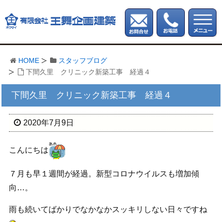
HOME
スタッフブログ
下間久里 クリニック新築工事 経過４
下間久里 クリニック新築工事 経過４
2020年7月9日
こんにちは
７月も早１週間が経過。新型コロナウイルスも増加傾
向…。
雨も続いてばかりでなかなかスッキリしない日々ですね