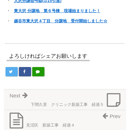
大沢分譲⑥号邸(1/15引渡)
東大沢 分譲地 第６号棟 現場始まりました！
越谷市東大沢４丁目 分譲地 受付開始しました☆
よろしければシェアお願いします
Next
下間久里 クリニック新築工事 経過５
Prev
見沼区 新築工事 経過４