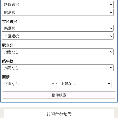
市区選択
駅歩分
築年数
面積
～
お問合わせ先