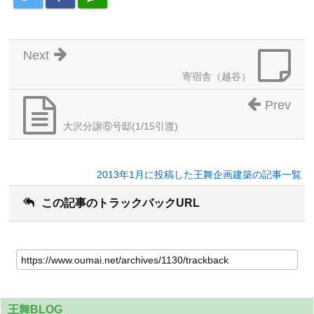
Next
寄宿舎（越谷）
Prev
大沢分譲⑥号邸(1/15引渡)
2013年1月に投稿した王舞企画建築の記事一覧
この記事のトラックバックURL
王舞BLOG