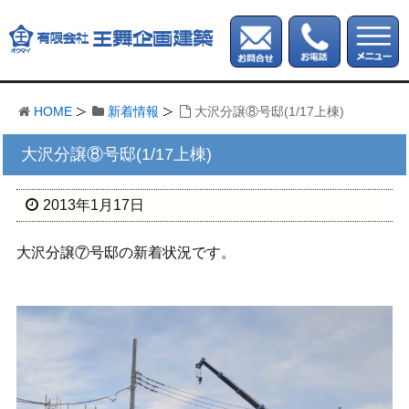
HOME
新着情報
大沢分譲⑧号邸(1/17上棟)
大沢分譲⑧号邸(1/17上棟)
2013年1月17日
大沢分譲⑦号邸の新着状況です。