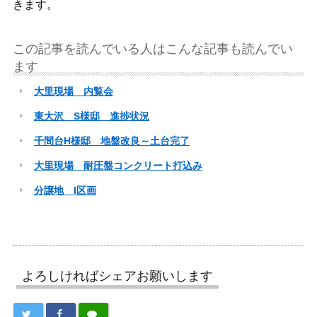
きます。
この記事を読んでいる人はこんな記事も読んでい
ます
大里現場 内覧会
東大沢 S様邸 進捗状況
千間台H様邸 地盤改良～土台完了
大里現場 耐圧盤コンクリート打込み
分譲地 I区画
よろしければシェアお願いします