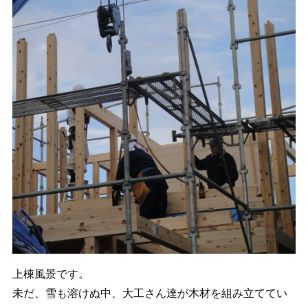
上棟風景です。
未だ、雪も溶けぬ中、大工さん達が木材を組み立ててい