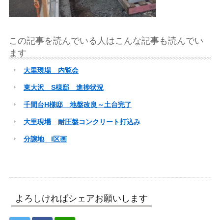
この記事を読んでいる人はこんな記事も読んでい
ます
大里現場 内覧会
東大沢 S様邸 進捗状況
千間台H様邸 地盤改良～土台完了
大里現場 耐圧盤コンクリート打込み
分譲地 I区画
よろしければシェアお願いします