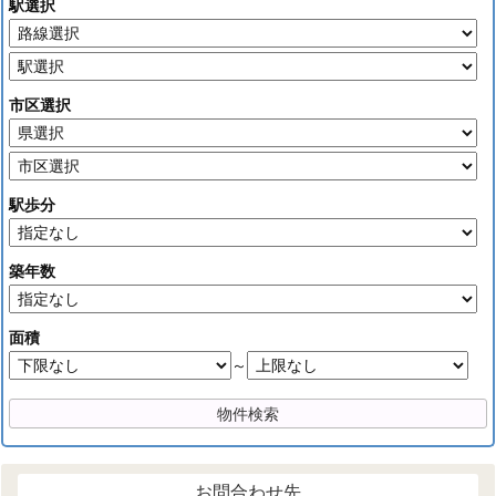
駅選択
市区選択
駅歩分
築年数
面積
～
お問合わせ先