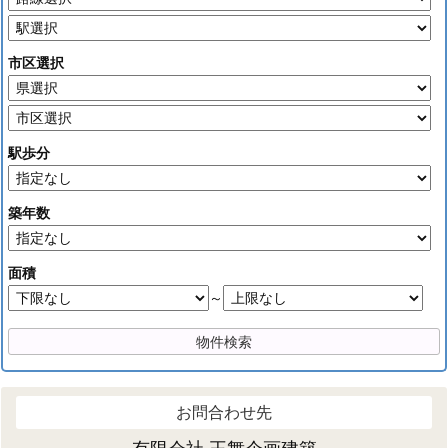
市区選択
駅歩分
築年数
面積
～
お問合わせ先