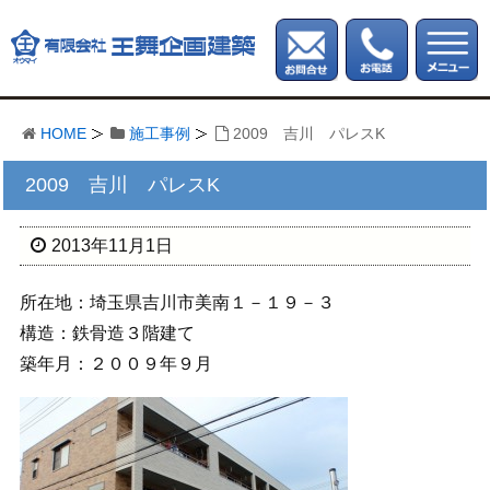
HOME
施工事例
2009 吉川 パレスK
2009 吉川 パレスK
2013年11月1日
所在地：埼玉県吉川市美南１－１９－３
構造：鉄骨造３階建て
築年月：２００９年９月