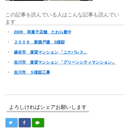
この記事を読んでいる人はこんな記事も読んでい
ます
2009 和菓子店舗 たわら最中
２００６ 新築戸建 S様邸
越谷市 賃貸マンション 「ニケパレス」
吉川市 賃貸マンション 「グリーンシティマンション」
吉川市 Ｓ様邸工事
よろしければシェアお願いします