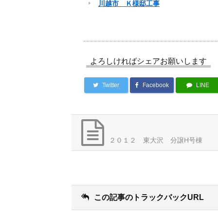
川越市 Ｋ様邸工事
よろしければシェアお願いします
Twitter
Facebook
LINE
２０１２ 東大沢 分譲H号棟
この記事のトラックバックURL