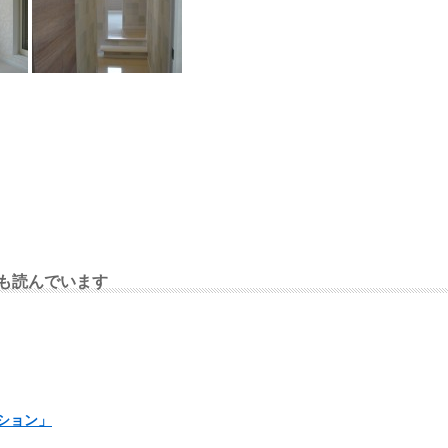
も読んでいます
ション」