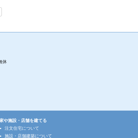
無休
家や施設・店舗を建てる
注文住宅について
施設・店舗建築について