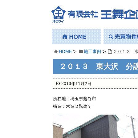
HOME
施工事例
２０１３ 
２０１３ 東大沢 分
2013年11月2日
所在地：埼玉県越谷市
構造：木造２階建て