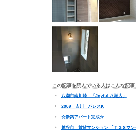
この記事を読んでいる人はこんな記事
八潮市南川崎 「Joyfull八潮店」
2009 吉川 パレスK
☆新築アパート完成☆
越谷市 賃貸マンション 「ＴＧＳマン