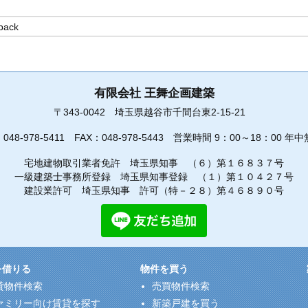
有限会社 王舞企画建築
〒343-0042
埼玉県越谷市千間台東2-15-21
：
048-978-5411
FAX：048-978-5443
営業時間 9：00～18：00 年中
宅地建物取引業者免許 埼玉県知事 （６）第１６８３７号
一級建築士事務所登録 埼玉県知事登録 （１）第１０４２７号
建設業許可 埼玉県知事 許可（特－２８）第４６８９０号
を借りる
物件を買う
貸物件検索
売買物件検索
ァミリー向け賃貸を探す
新築戸建を買う