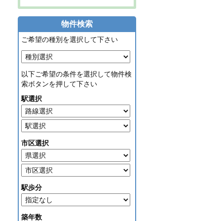
物件検索
ご希望の種別を選択して下さい
以下ご希望の条件を選択して物件検
索ボタンを押して下さい
駅選択
市区選択
駅歩分
築年数