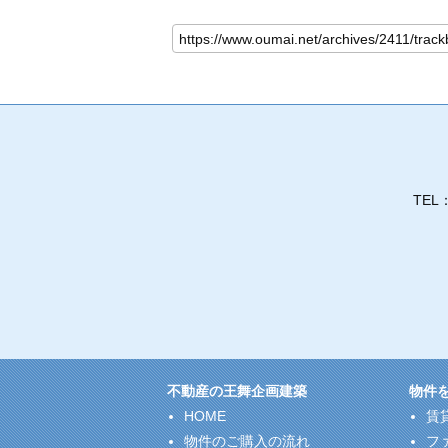
TEL
不動産の王舞企画建築
物件
HOME
賃
物件のご購入の流れ
フ