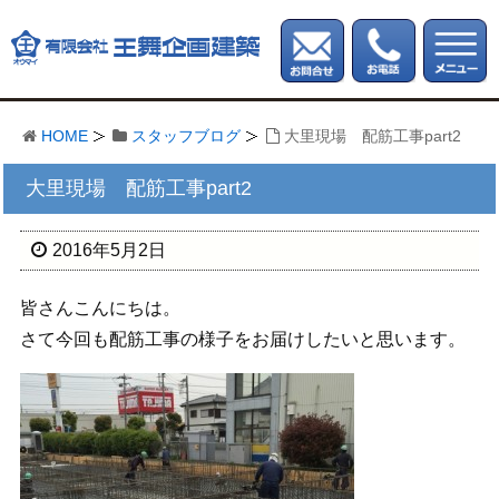
HOME
スタッフブログ
大里現場 配筋工事part2
大里現場 配筋工事part2
2016年5月2日
皆さんこんにちは。
さて今回も配筋工事の様子をお届けしたいと思います。