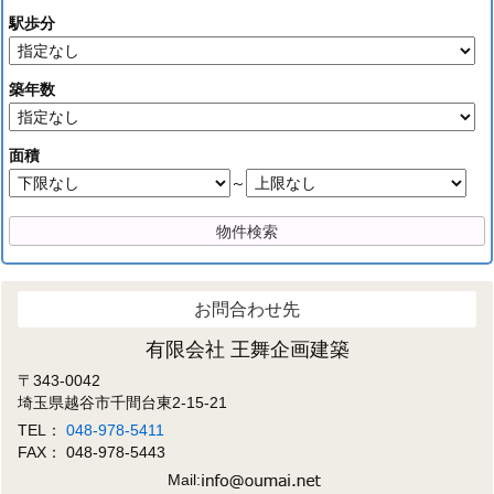
駅歩分
築年数
面積
～
お問合わせ先
有限会社 王舞企画建築
〒343-0042
埼玉県越谷市千間台東2-15-21
TEL：
048-978-5411
FAX： 048-978-5443
Mail: