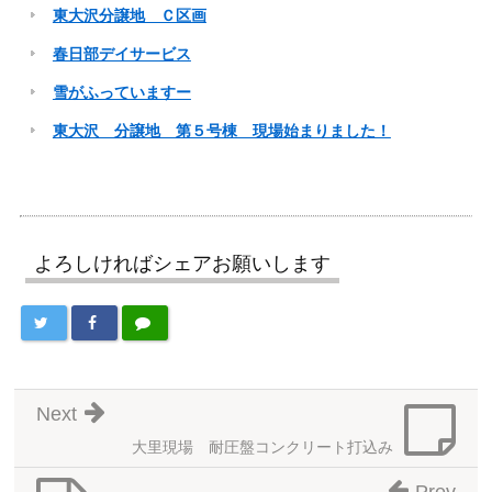
東大沢分譲地 Ｃ区画
春日部デイサービス
雪がふっていますー
東大沢 分譲地 第５号棟 現場始まりました！
よろしければシェアお願いします
Next
大里現場 耐圧盤コンクリート打込み
Prev